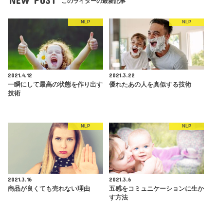
このライターの最新記事
NLP
NLP
2021.4.12
2021.3.22
一瞬にして最高の状態を作り出す
優れたあの人を真似する技術
技術
NLP
NLP
2021.3.16
2021.3.6
商品が良くても売れない理由
五感をコミュニケーションに生か
す方法