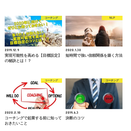
コーチング
NLP
2019.12.9
2020.1.30
実現可能性を高める【目標設定】
短時間で強い信頼関係を築く方法
の秘訣とは！？
コーチング
コーチング
2020.2.10
2019.6.3
コーチングで起業する前に知って
決断のコツ
おきたいこと