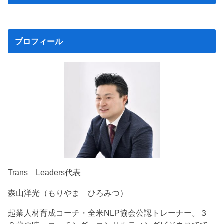
プロフィール
Trans Leaders代表
森山洋光（もりやま ひろみつ）
起業人材育成コーチ・全米NLP協会公認トレーナー。３