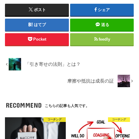
ポスト
シェア
はてブ
送る
Pocket
feedly
「引き寄せの法則」とは？
摩擦や抵抗は成長の証
RECOMMEND
こちらの記事も人気です。
コーチング
コーチング