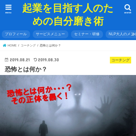
起業を目指す人のた
menu
search
めの自分磨き術
プロフィール
サービスメニュー
セミナー・研修
NLP大人のメン
HOME
コーチング
恐怖とは何か？
2019.08.21
2019.08.30
コーチング
恐怖とは何か？