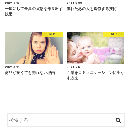
2021.4.12
2021.3.22
一瞬にして最高の状態を作り出す
優れたあの人を真似する技術
技術
NLP
NLP
2021.3.16
2021.3.6
商品が良くても売れない理由
五感をコミュニケーションに生か
す方法