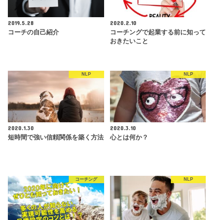
2019.5.28
2020.2.10
コーチの自己紹介
コーチングで起業する前に知って
おきたいこと
NLP
NLP
2020.1.30
2020.3.10
短時間で強い信頼関係を築く方法
心とは何か？
コーチング
NLP