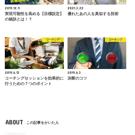
2019.12.9
2021.3.22
実現可能性を高める【目標設定】
優れたあの人を真似する技術
の秘訣とは！？
コーチング
コーチング
2019.6.13
2019.6.3
コーチングセッションを効果的に
決断のコツ
行うための７つのポイント
ABOUT
この記事をかいた人