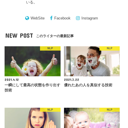
いる。
WebSite
Facebook
Instagram
NEW POST
このライターの最新記事
NLP
NLP
2021.4.12
2021.3.22
一瞬にして最高の状態を作り出す
優れたあの人を真似する技術
技術
NLP
NLP