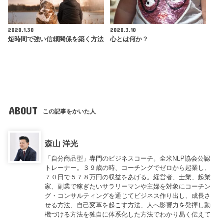
2020.1.30
2020.3.10
短時間で強い信頼関係を築く方法
心とは何か？
ABOUT
この記事をかいた人
森山 洋光
「自分商品型」専門のビジネスコーチ。全米NLP協会公認
トレーナー。３９歳の時、コーチングでゼロから起業し、
７０日で５７８万円の収益をあげる。経営者、士業、起業
家、副業で稼ぎたいサラリーマンや主婦を対象にコーチン
グ・コンサルティングを通じてビジネス作り出し、成長さ
せる方法、自己変革を起こす方法、人へ影響力を発揮し動
機づける方法を独自に体系化した方法でわかり易く伝えて