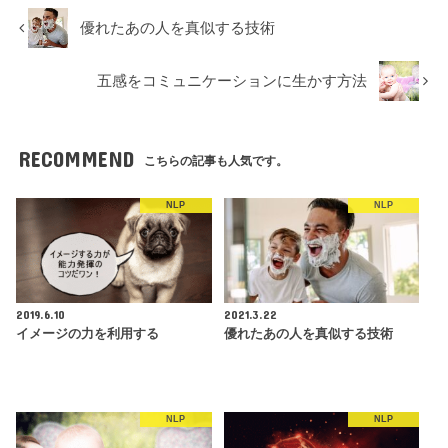
優れたあの人を真似する技術
五感をコミュニケーションに生かす方法
RECOMMEND
こちらの記事も人気です。
NLP
NLP
2019.6.10
2021.3.22
イメージの力を利用する
優れたあの人を真似する技術
NLP
NLP