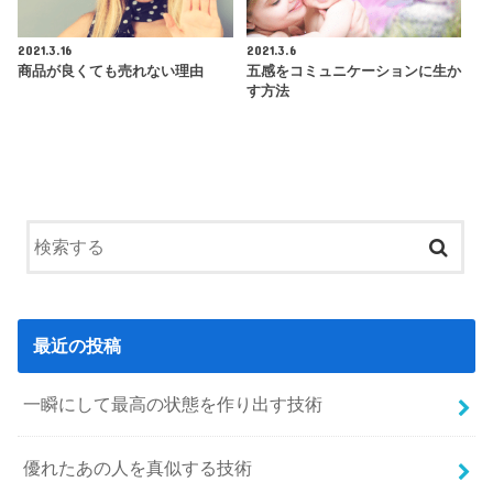
2021.3.16
2021.3.6
商品が良くても売れない理由
五感をコミュニケーションに生か
す方法
最近の投稿
一瞬にして最高の状態を作り出す技術
優れたあの人を真似する技術