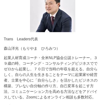
Trans Leaders代表
森山洋光（もりやま ひろみつ）
起業人材育成コーチ・全米NLP協会公認トレーナー。３
９歳の時、コーチング・コンサルティングビジネスでで
ゼロから起業し、７０日で当時の年収を超える。自分ら
しく、自らの人生を生きることをテーマに起業家や経営
者、士業を中心に「自分らしさ」を活かしたビジネスの
構築、ブレない自分軸の作り方、自己変革を起こす方
法、コミュニケーション力を高める方法などをアドバイ
スしている。Zoomによるオンライン相談も多数対応。