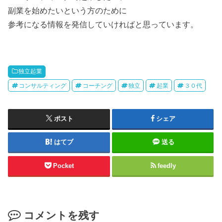
副業を始めたいという方のために
参考になる情報を発信していければと思っています。
独立起業
コンサルティング
コーチング
独立
起業
３０代
ポスト
シェア
はてブ
送る
Pocket
feedly
コメントを残す