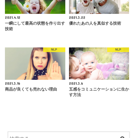
2021.4.12
2021.3.22
一瞬にして最高の状態を作り出す
優れたあの人を真似する技術
技術
NLP
NLP
2021.3.16
2021.3.6
商品が良くても売れない理由
五感をコミュニケーションに生か
す方法