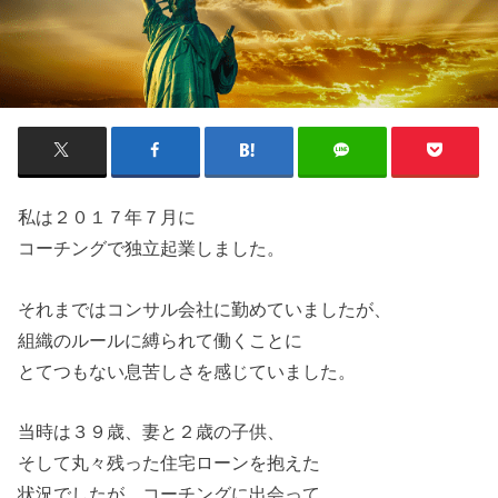
私は２０１７年７月に
コーチングで独立起業しました。
それまではコンサル会社に勤めていましたが、
組織のルールに縛られて働くことに
とてつもない息苦しさを感じていました。
当時は３９歳、妻と２歳の子供、
そして丸々残った住宅ローンを抱えた
状況でしたが、コーチングに出会って、