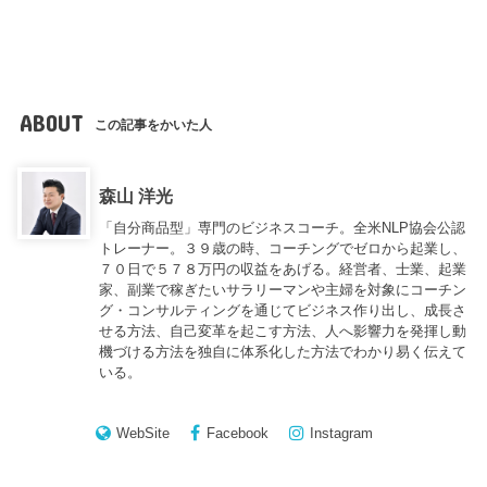
ABOUT
この記事をかいた人
森山 洋光
「自分商品型」専門のビジネスコーチ。全米NLP協会公認
トレーナー。３９歳の時、コーチングでゼロから起業し、
７０日で５７８万円の収益をあげる。経営者、士業、起業
家、副業で稼ぎたいサラリーマンや主婦を対象にコーチン
グ・コンサルティングを通じてビジネス作り出し、成長さ
せる方法、自己変革を起こす方法、人へ影響力を発揮し動
機づける方法を独自に体系化した方法でわかり易く伝えて
いる。
WebSite
Facebook
Instagram