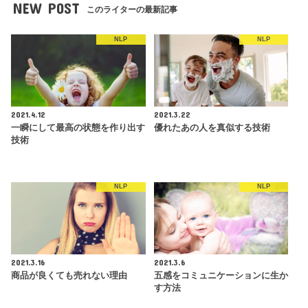
NEW POST
このライターの最新記事
NLP
NLP
2021.4.12
2021.3.22
一瞬にして最高の状態を作り出す
優れたあの人を真似する技術
技術
NLP
NLP
2021.3.16
2021.3.6
商品が良くても売れない理由
五感をコミュニケーションに生か
す方法