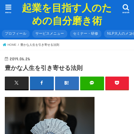
起業を目指す人のた
menu
search
めの自分磨き術
プロフィール
サービスメニュー
セミナー・研修
NLP大人のメン
HOME
豊かな人生を引き寄せる法則
2019.06.26
豊かな人生を引き寄せる法則