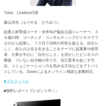
Trans Leaders代表
森山洋光（もりやま ひろみつ）
起業人材育成コーチ・全米NLP協会公認トレーナー。３
９歳の時、コーチング・コンサルティングビジネスでで
ゼロから起業し、７０日で当時の年収を超える。自分ら
しく、自らの人生を生きることをテーマに起業家や経営
者、士業を中心に「自分らしさ」を活かしたビジネスの
構築、ブレない自分軸の作り方、自己変革を起こす方
法、コミュニケーション力を高める方法などをアドバイ
スしている。Zoomによるオンライン相談も多数対応。
■プロフィール
■無料レポートプレゼント中↓↓↓