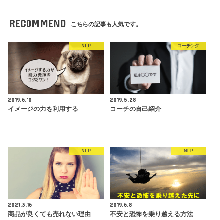
RECOMMEND
こちらの記事も人気です。
NLP
コーチング
2019.6.10
2019.5.28
イメージの力を利用する
コーチの自己紹介
NLP
NLP
2021.3.16
2019.6.8
商品が良くても売れない理由
不安と恐怖を乗り越える方法