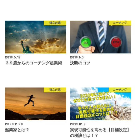
独立起業
コーチング
2019.5.19
2019.6.3
３９歳からのコーチング起業術
決断のコツ
独立起業
コーチング
2020.2.20
2019.12.9
起業家とは？
実現可能性を高める【目標設定】
の秘訣とは！？