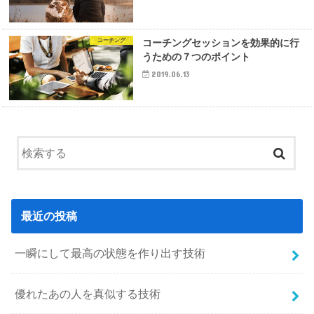
コーチング
コーチングセッションを効果的に行
うための７つのポイント
2019.06.13
最近の投稿
一瞬にして最高の状態を作り出す技術
優れたあの人を真似する技術