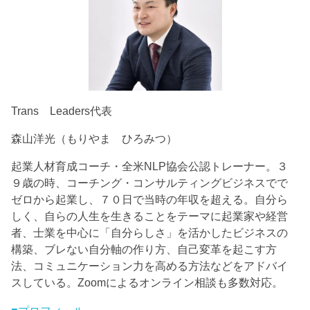
Trans Leaders代表
森山洋光（もりやま ひろみつ）
起業人材育成コーチ・全米NLP協会公認トレーナー。３
９歳の時、コーチング・コンサルティングビジネスでで
ゼロから起業し、７０日で当時の年収を超える。自分ら
しく、自らの人生を生きることをテーマに起業家や経営
者、士業を中心に「自分らしさ」を活かしたビジネスの
構築、ブレない自分軸の作り方、自己変革を起こす方
法、コミュニケーション力を高める方法などをアドバイ
スしている。Zoomによるオンライン相談も多数対応。