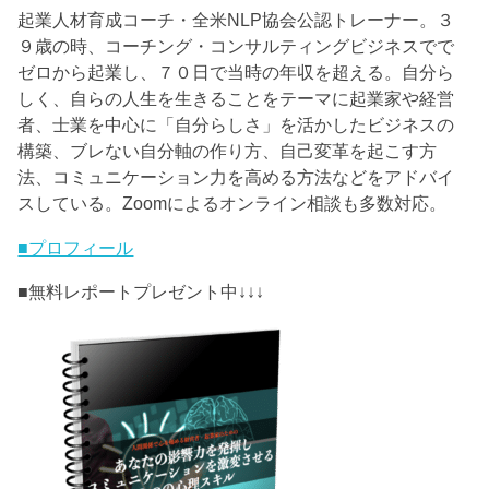
起業人材育成コーチ・全米NLP協会公認トレーナー。３
９歳の時、コーチング・コンサルティングビジネスでで
ゼロから起業し、７０日で当時の年収を超える。自分ら
しく、自らの人生を生きることをテーマに起業家や経営
者、士業を中心に「自分らしさ」を活かしたビジネスの
構築、ブレない自分軸の作り方、自己変革を起こす方
法、コミュニケーション力を高める方法などをアドバイ
スしている。Zoomによるオンライン相談も多数対応。
■プロフィール
■無料レポートプレゼント中↓↓↓