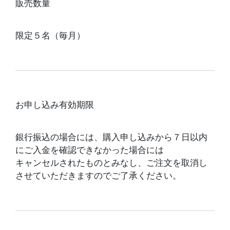
販売数量
限定５名（毎月）
お申し込み有効期限
銀行振込の場合には、
購入申し込みから７日以内
にご入金を確認できなかった場合には
キャンセルされたものとみなし、ご注文を取消し
させていただきますのでご了承ください。