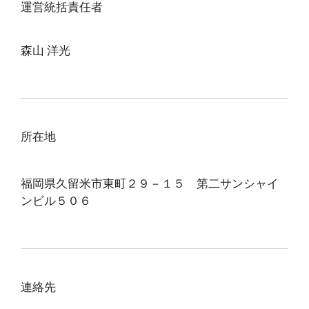
運営統括責任者
森山 洋光
所在地
福岡県久留米市東町２９－１５ 第二サンシャイ
ンビル５０６
連絡先