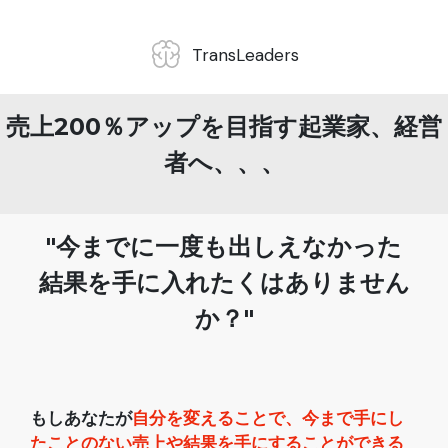
Trans
Leaders
売上200％アップを目指す起業家、経営
者へ、、、
"今までに一度も出しえなかった
結果を手に入れたくはありません
か？"
もしあなたが
自分を変えることで、今まで手にし
たことのない売上や結果を手にすることができる