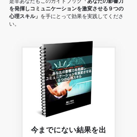
是非あなたもこのガイドブック
「あなたの影響力
を発揮しコミュニケーションを激変させる９つの
心理スキル
」
を手にとって効果を実践してくださ
い。
今までにない結果を出